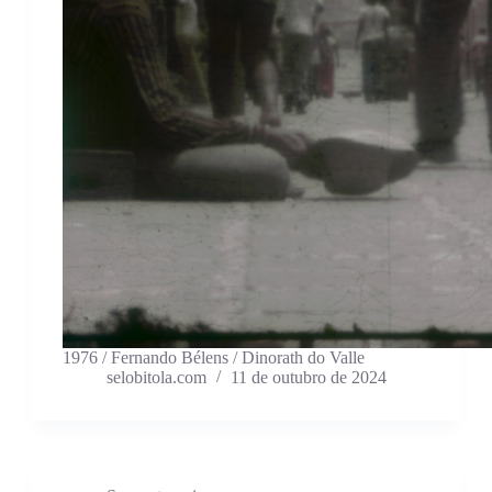
1976 / Fernando Bélens / Dinorath do Valle
selobitola.com
11 de outubro de 2024