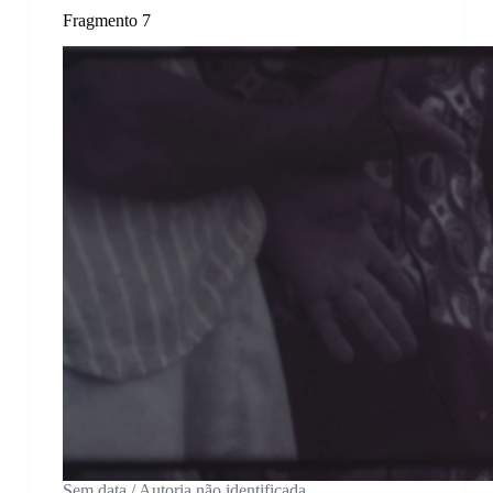
Fragmento 7
Sem data / Autoria não identificada