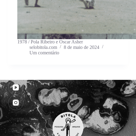
1978 / Pola Ribeiro e Oscar Asher
selobitola.com
8 de maio de 2024
Um comentário