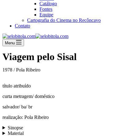
Catálogo
Fontes
Equipe
Cartografia do Cinema no Recôncavo
Contato
Menu
Viagem pelo Sisal
1978 / Pola Ribeiro
título atribuído
curta metragem/ doméstico
salvador/ ba/ br
realização: Pola Ribeiro
Sinopse
Material