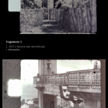
Fragmento 3
C. 1975 / Autoria não identificada
+ informações