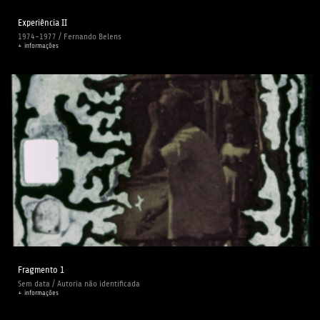
Experiência II
1974-1977 / Fernando Belens
+ informações
Fragmento 1
Sem data / Autoria não identificada
+ informações