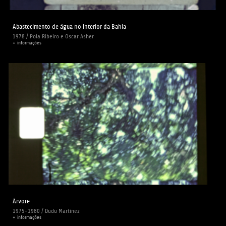
Abastecimento de água no interior da Bahia
1978 / Pola Ribeiro e Oscar Asher
+ informações
Árvore
1975-1980 / Dudu Martinez
+ informações