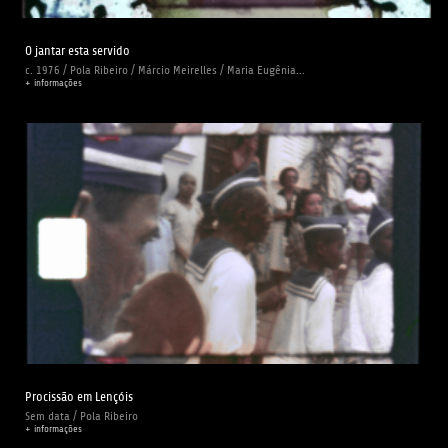
O jantar esta servido
c. 1976 / Pola Ribeiro / Márcio Meirelles / Maria Eugênia...
+ informações
Procissão em Lençóis
Sem data / Pola Ribeiro
+ informações