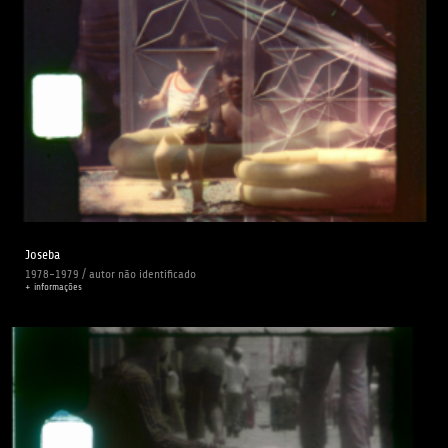
Joseba
1978-1979 / autor não identificado
+ informações